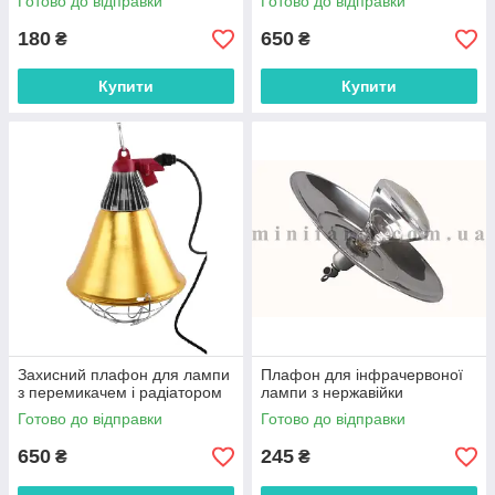
Готово до відправки
Готово до відправки
180
650
₴
₴
Купити
Купити
Захисний плафон для лампи
Плафон для інфрачервоної
з перемикачем і радіатором
лампи з нержавійки
Готово до відправки
Готово до відправки
650
245
₴
₴