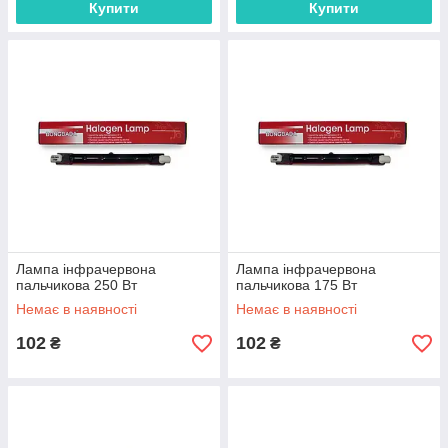
Купити
Купити
Лампа інфрачервона
Лампа інфрачервона
пальчикова 250 Вт
пальчикова 175 Вт
Немає в наявності
Немає в наявності
102
102
₴
₴