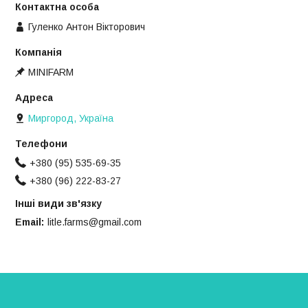
Гуленко Антон Вікторович
MINIFARM
Миргород, Україна
+380 (95) 535-69-35
+380 (96) 222-83-27
Інші види зв'язку
Email
litle.farms@gmail.com