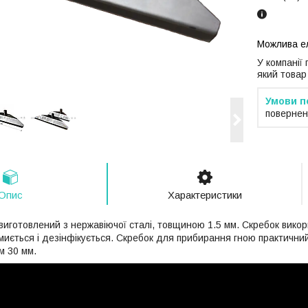
У компанії
який товар
повернен
Опис
Характеристики
виготовлений з нержавіючої сталі, товщиною 1.5 мм. Скребок вико
миється і дезінфікується. Скребок для прибирання гною практичний
м 30 мм.