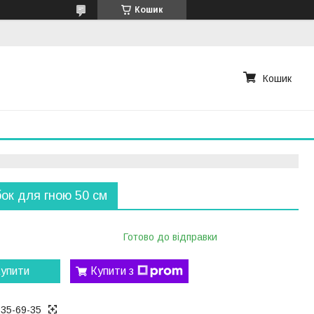
Кошик
Кошик
ок для гною 50 см
Готово до відправки
упити
Купити з
535-69-35