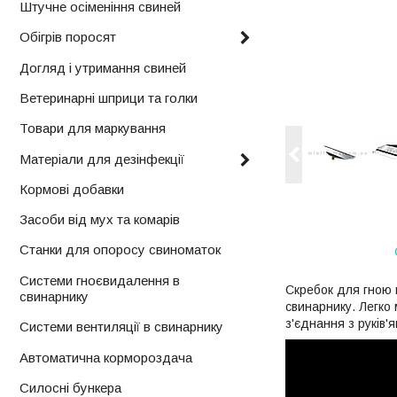
Штучне осіменіння свиней
Обігрів поросят
Догляд і утримання свиней
Ветеринарні шприци та голки
Товари для маркування
Матеріали для дезінфекції
Кормові добавки
Засоби від мух та комарів
Станки для опоросу свиноматок
Системи гноєвидалення в
Скребок для гною 
свинарнику
свинарнику. Легко 
з'єднання з руків'я
Системи вентиляції в свинарнику
Автоматична кормороздача
Силосні бункера