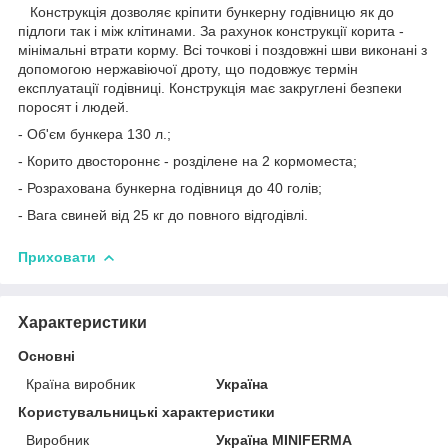
Конструкція дозволяє кріпити бункерну годівницю як до
підлоги так і між клітинами. За рахунок конструкції корита -
мінімальні втрати корму. Всі точкові і поздовжні шви виконані з
допомогою нержавіючої дроту, що подовжує термін
експлуатації годівниці. Конструкція має закруглені безпеки
поросят і людей.
- Об'єм бункера 130 л.;
- Корито двостороннє - розділене на 2 кормоместа;
- Розрахована бункерна годівниця до 40 голів;
- Вага свиней від 25 кг до повного відгодівлі.
Приховати
Характеристики
Основні
Країна виробник
Україна
Користувальницькі характеристики
Виробник
Україна MINIFERMA