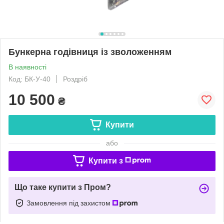
Бункерна годівниця із зволоженням
В наявності
Код: БК-У-40
Роздріб
10 500
₴
Купити
або
Купити з
Що таке купити з Пром?
Замовлення під захистом