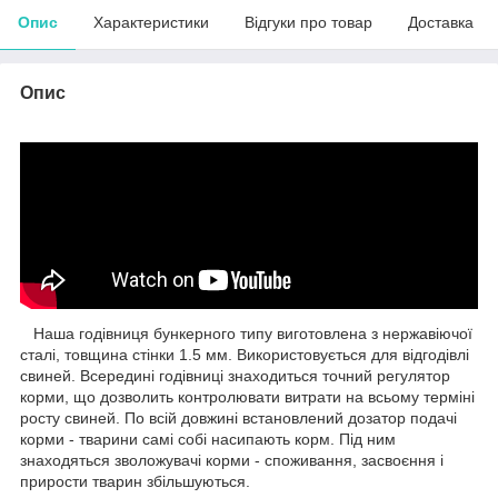
Опис
Характеристики
Відгуки про товар
Доставка
Опис
Наша годівниця бункерного типу виготовлена з нержавіючої
сталі, товщина стінки 1.5 мм. Використовується для відгодівлі
свиней. Всередині годівниці знаходиться точний регулятор
корми, що дозволить контролювати витрати на всьому терміні
росту свиней. По всій довжині встановлений дозатор подачі
корми - тварини самі собі насипають корм. Під ним
знаходяться зволожувачі корми - споживання, засвоєння і
прирости тварин збільшуються.