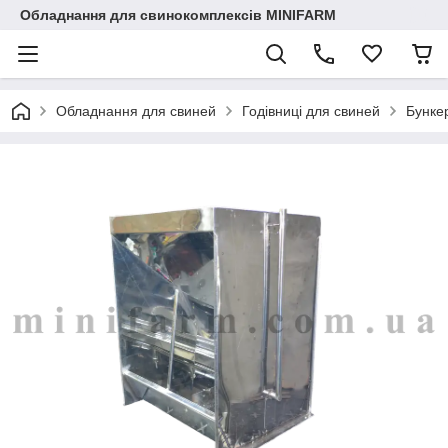
Обладнання для свинокомплексів MINIFARM
Обладнання для свиней
Годівниці для свиней
Бунке