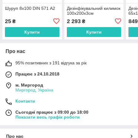
Шуруп 8х100 DIN 571 А2
Дезінфікувальний килимок
Дезі
100х200х3см
65х
25
2 293
849
₴
₴
Купити
Купити
Про нас
95% позитивних з 191 відгука за рік
Працює з 24.10.2018
м. Миргород
Миргород, Україна
Контакти
Сьогодні працює з 09:00 до 18:00
Показати весь графік роботи
Про нас