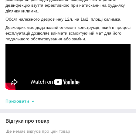
дезінфекцію взуття ефективною при натисканні на будь-яку
ділянку килимка.
Обсяг належного дезрозчину 12л. на 1м2. площі килимка.
Дезковрик має додатковий елемент конструкції, який в процесі
експлуатації дозволяє виймати всмоктуючий мат для його
подальшого обслуговування або заміни.
Приховати
Відгуки про товар
Ще немає відгуків про цей товар