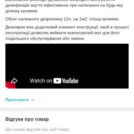
дезінфекцію взуття ефективною при натисканні на будь-яку
ділянку килимка.
Обсяг належного дезрозчину 12л. на 1м2. площі килимка.
Дезковрик має додатковий елемент конструкції, який в процесі
експлуатації дозволяє виймати всмоктуючий мат для його
подальшого обслуговування або заміни.
Приховати
Відгуки про товар
Ще немає відгуків про цей товар