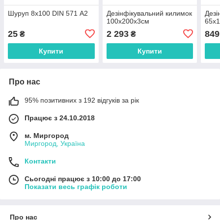
Шуруп 8х100 DIN 571 А2
Дезінфікувальний килимок
Дезі
100х200х3см
65х
25
2 293
849
₴
₴
Купити
Купити
Про нас
95% позитивних з 192 відгуків за рік
Працює з 24.10.2018
м. Миргород
Миргород, Україна
Контакти
Сьогодні працює з 10:00 до 17:00
Показати весь графік роботи
Про нас