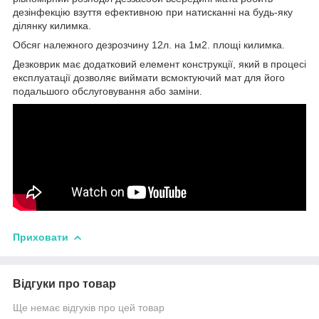
дезінфекцію взуття ефективною при натисканні на будь-яку
ділянку килимка.
Обсяг належного дезрозчину 12л. на 1м2. площі килимка.
Дезковрик має додатковий елемент конструкції, який в процесі
експлуатації дозволяє виймати всмоктуючий мат для його
подальшого обслуговування або заміни.
Приховати
Відгуки про товар
Ще немає відгуків про цей товар