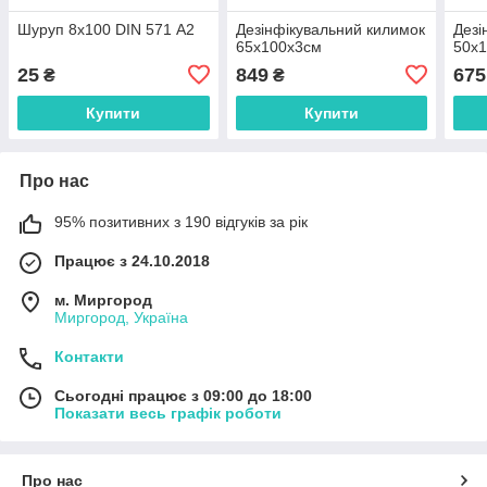
Шуруп 8х100 DIN 571 А2
Дезінфікувальний килимок
Дезі
65х100х3см
50х
25
849
675
₴
₴
Купити
Купити
Про нас
95% позитивних з 190 відгуків за рік
Працює з 24.10.2018
м. Миргород
Миргород, Україна
Контакти
Сьогодні працює з 09:00 до 18:00
Показати весь графік роботи
Про нас