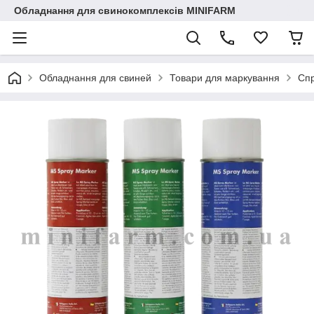
Обладнання для свинокомплексів MINIFARM
Обладнання для свиней
Товари для маркування
Спр