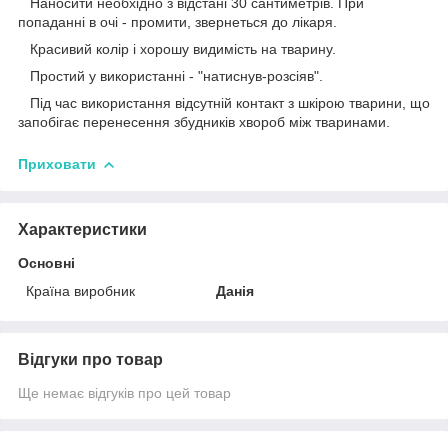
Наносити необхідно з відстані 30 сантиметрів. При
попаданні в очі - промити, звернеться до лікаря.
Красивий колір і хорошу видимість на тварину.
Простий у використанні - "натиснув-розсіяв".
Під час використання відсутній контакт з шкірою тварини, що
запобігає перенесення збудників хвороб між тваринами.
Приховати
Характеристики
Основні
Країна виробник
Данія
Відгуки про товар
Ще немає відгуків про цей товар