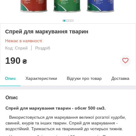
Спрей для маркування тварин
Немає в наявності
Код: Спрей
Роздріб
190
₴
Опис
Характеристики
Відгуки про товар
Доставка
Опис
Спрей для маркування тварин - обсяг 500 см3.
Використовується для маркування великої рогатої худоби,
свиней, кнурів та інших тварин. Спрей для маркування -
водостійкий. Тримається на тваринний до чотирьох тижнів.