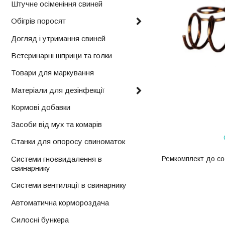
Штучне осіменіння свиней
Обігрів поросят
Догляд і утримання свиней
Ветеринарні шприци та голки
Товари для маркування
Матеріали для дезінфекції
Кормові добавки
Засоби від мух та комарів
Станки для опоросу свиноматок
Ремкомплект до со
Системи гноєвидалення в
свинарнику
Системи вентиляції в свинарнику
Автоматична кормороздача
Силосні бункера