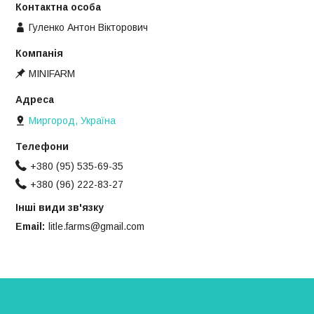
Гуленко Антон Вікторович
MINIFARM
Миргород, Україна
+380 (95) 535-69-35
+380 (96) 222-83-27
Інші види зв'язку
Email
litle.farms@gmail.com