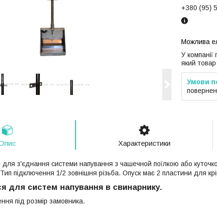
+380 (95) 
У компанії
який товар
повернен
Опис
Характеристики
 для з'єднання системи напування з чашечной поїлкою або куточк
 Тип підключення 1/2 зовнішня різьба. Опуск має 2 пластини для крі
я для систем напування в свинарнику.
ння під розмір замовника.