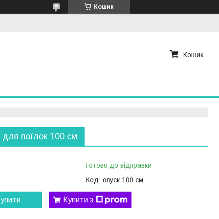
Кошик
Кошик
 для поїлок 100 см
Готово до відправки
Код:
опуск 100 см
упити
Купити з