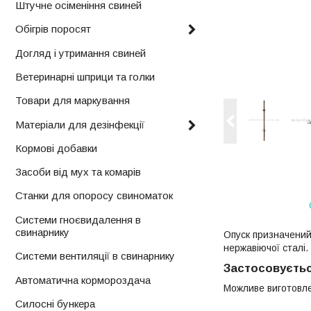
Штучне осіменіння свиней
Обігрів поросят
Догляд і утримання свиней
Ветеринарні шприци та голки
Товари для маркування
Матеріали для дезінфекції
Кормові добавки
Засоби від мух та комарів
Станки для опоросу свиноматок
Системи гноєвидалення в
свинарнику
Опуск призначений
нержавіючої сталі.
Системи вентиляції в свинарнику
Застосовуєтьс
Автоматична кормороздача
Можливе виготовле
Силосні бункера