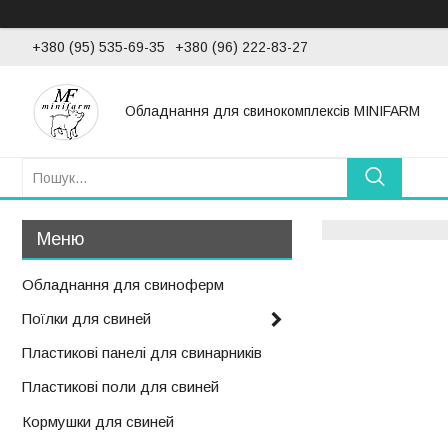
+380 (95) 535-69-35
+380 (96) 222-83-27
Обладнання для свинокомплексів MINIFARM
Обладнання для свиноферм
Поїлки для свиней
Пластикові панелі для свинарників
Пластикові поли для свиней
Кормушки для свиней