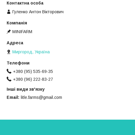
Гуленко Антон Вікторович
MINIFARM
Миргород, Україна
+380 (95) 535-69-35
+380 (96) 222-83-27
Інші види зв'язку
Email
litle.farms@gmail.com