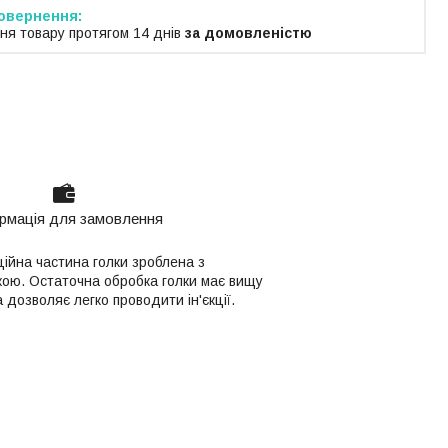
ня товару протягом 14 днів
за домовленістю
рмація для замовлення
ційна частина голки зроблена з
бкою. Остаточна обробка голки має вищу
 дозволяє легко проводити ін'єкції.