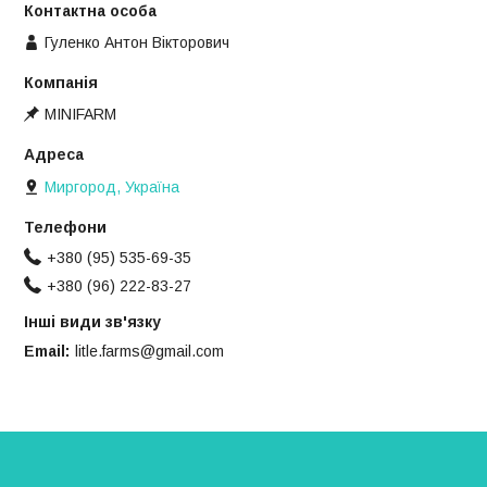
Гуленко Антон Вікторович
MINIFARM
Миргород, Україна
+380 (95) 535-69-35
+380 (96) 222-83-27
Інші види зв'язку
Email
litle.farms@gmail.com