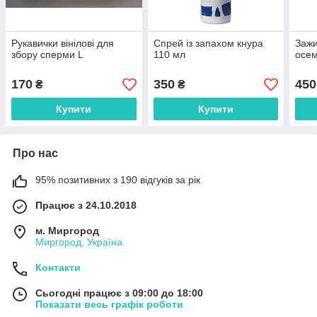
Рукавички вінілові для
Спрей із запахом кнура
Зажи
збору сперми L
110 мл
осем
170
350
450
₴
₴
Купити
Купити
Про нас
95% позитивних з 190 відгуків за рік
Працює з 24.10.2018
м. Миргород
Миргород, Україна
Контакти
Сьогодні працює з 09:00 до 18:00
Показати весь графік роботи