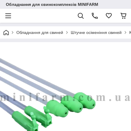
Обладнання для свинокомплексів MINIFARM
Обладнання для свиней
Штучне осіменіння свиней