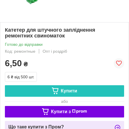
Катетер для штучного запліднення
ремонтних свиноматок
Готово до відправки
Код: ремонтные
Опт і роздріб
6,50
₴
6 ₴
від 500 шт.
Купити
або
Купити з
Що таке купити з Пром?