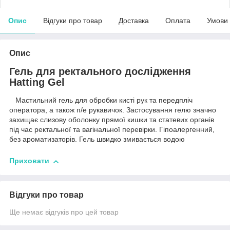
Опис
Відгуки про товар
Доставка
Оплата
Умови
Опис
Гель для ректального дослідження
Hatting Gel
Мастильний гель для обробки кисті рук та передпліч
оператора, а також п/е рукавичок. Застосування гелю значно
захищає слизову оболонку прямої кишки та статевих органів
під час ректальної та вагінальної перевірки. Гіпоалергенний,
без ароматизаторів. Гель швидко змивається водою
Приховати
Відгуки про товар
Ще немає відгуків про цей товар