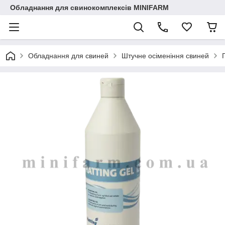
Обладнання для свинокомплексів MINIFARM
Обладнання для свиней
Штучне осіменіння свиней