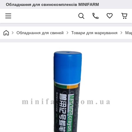
Обладнання для свинокомплексів MINIFARM
Обладнання для свиней
Товари для маркування
Мар