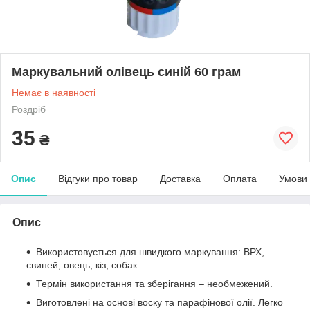
Маркувальний олівець синій 60 грам
Немає в наявності
Роздріб
35
₴
Опис
Відгуки про товар
Доставка
Оплата
Умови
Опис
Використовується для швидкого маркування: ВРХ,
свиней, овець, кіз, собак.
Термін використання та зберігання – необмежений.
Виготовлені на основі воску та парафінової олії. Легко