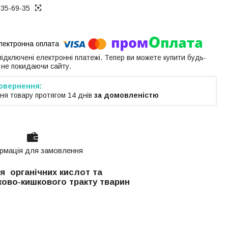
535-69-35
 підключені електронні платежі. Тепер ви можете купити будь-
 не покидаючи сайту.
ня товару протягом 14 днів
за домовленістю
рмація для замовлення
ня
органічних кислот та
ково-кишкового тракту тварин