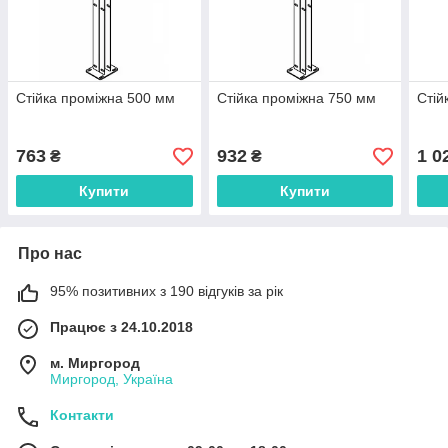
Стійка проміжна 500 мм
Стійка проміжна 750 мм
Стій
763
932
1 0
₴
₴
Купити
Купити
Про нас
95% позитивних з 190 відгуків за рік
Працює з 24.10.2018
м. Миргород
Миргород, Україна
Контакти