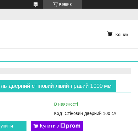
Кошик
Кошик
ль дверний стіновий лівий-правий 1000 мм
В наявності
Код:
Стіновий дверний 100 см
упити
Купити з