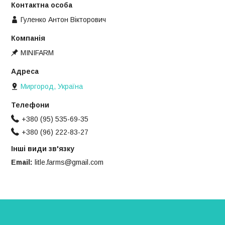
Гуленко Антон Вікторович
MINIFARM
Миргород, Україна
+380 (95) 535-69-35
+380 (96) 222-83-27
Інші види зв'язку
Email
litle.farms@gmail.com