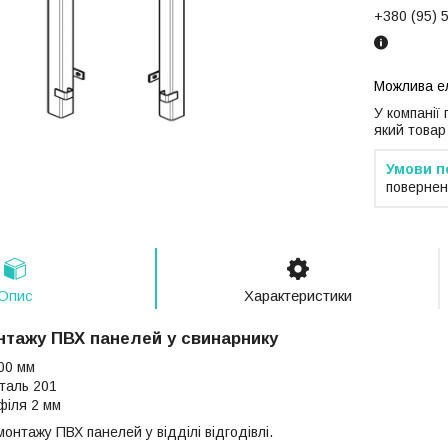
+380 (95) 
У компанії
який товар
повернен
Опис
Характеристики
нтажу ПВХ панелей у свинарнику
00 мм
таль 201
філя 2 мм
нтажу ПВХ панелей у відділі відгодівлі.