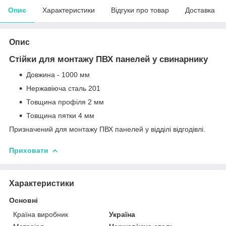
Опис
Характеристики
Відгуки про товар
Доставка
Опис
Стійки для монтажу ПВХ панелей у свинарнику
Довжина - 1000 мм
Нержавіюча сталь 201
Товщина профіля 2 мм
Товщина пятки 4 мм
Призначений для монтажу ПВХ панелей у відділі відгодівлі.
Приховати
Характеристики
Основні
Країна виробник
Україна