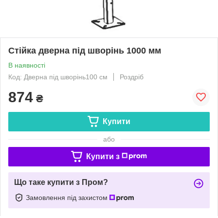
Стійка дверна під шворінь 1000 мм
В наявності
Код: Дверна під шворінь100 см
Роздріб
874
₴
Купити
або
Купити з
Що таке купити з Пром?
Замовлення під захистом