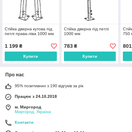
Стійка дверна кутова під
Стійка дверна під петлі
Стій
петлі права-ліва 1000 мм
1000 мм
750
1 199
783
801
₴
₴
Купити
Купити
Про нас
95% позитивних з 190 відгуків за рік
Працює з 24.10.2018
м. Миргород
Миргород, Україна
Контакти