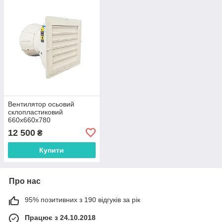
Вентилятор осьовий
склопластиковий
660х660х780
12 500
₴
Купити
Про нас
95% позитивних з 190 відгуків за рік
Працює з 24.10.2018