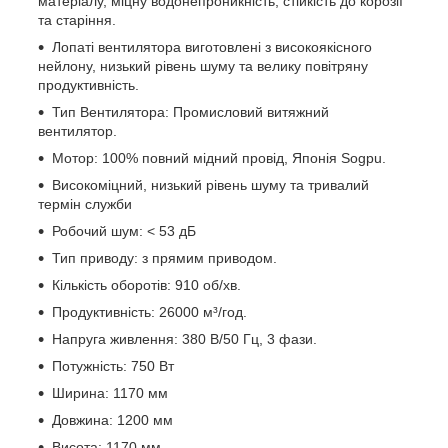
матеріалу, міцну водонепроникність, стійкість до корозії
та старіння.
Лопаті вентилятора виготовлені з високоякісного
нейлону, низький рівень шуму та велику повітряну
продуктивність.
Тип Вентилятора: Промисловий витяжний
вентилятор.
Мотор: 100% повний мідний провід, Японія Sogpu.
Високоміцний, низький рівень шуму та тривалий
термін служби
Робочий шум: < 53 дБ
Тип приводу: з прямим приводом.
Кількість оборотів: 910 об/хв.
Продуктивність: 26000 м³/год.
Напруга живлення: 380 В/50 Гц, 3 фази.
Потужність: 750 Вт
Ширина: 1170 мм
Довжина: 1200 мм
Висота: 1170 мм