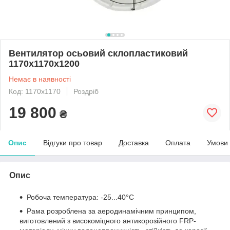
Вентилятор осьовий склопластиковий
1170х1170х1200
Немає в наявності
Код: 1170х1170
Роздріб
19 800
₴
Опис
Відгуки про товар
Доставка
Оплата
Умови
Опис
Робоча температура: -25...40°C
Рама розроблена за аеродинамічним принципом,
виготовлений з високоміцного антикорозійного FRP-