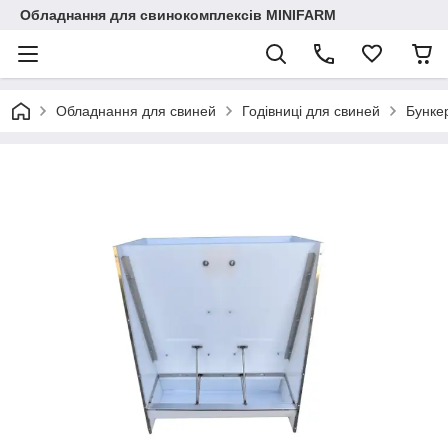
Обладнання для свинокомплексів MINIFARM
Обладнання для свиней
Годівниці для свиней
Бунке