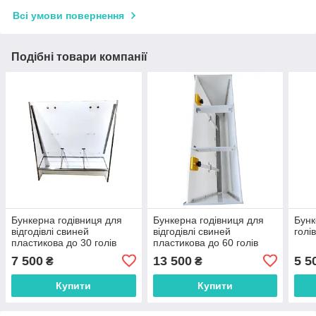
Всі умови повернення
Подібні товари компанії
Бункерна годівниця для
Бункерна годівниця для
Бунк
відгодівлі свиней
відгодівлі свиней
голі
пластикова до 30 голів
пластикова до 60 голів
7 500
13 500
5 5
₴
₴
Купити
Купити