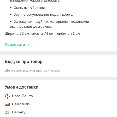
випадання корми з автомата.
Ємність - 64 літрів.
Зручне регулювання подачі корму.
За рахунок надійних матеріалів і механізмів -
експлуатація довговічна.
Ширина 62 см, висота 74 см, глибина 31 см
Приховати
Відгуки про товар
Ще немає відгуків про цей товар
Умови доставки
Нова Пошта
Самовивіз
Delivery