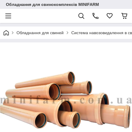
Обладнання для свинокомплексів MINIFARM
Обладнання для свиней
Система навозовидалення в с