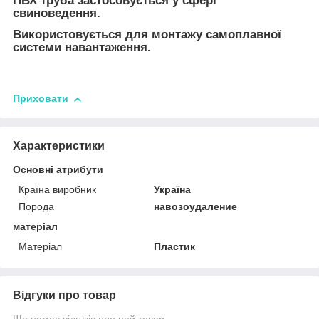
ПВХ труба застосовується у сфері
свиноведення.
Використовується для монтажу самоплавної
системи навантаження.
Приховати
Характеристики
Основні атрибути
Країна виробник
Україна
Порода
навозоудаление
матеріал
Матеріал
Пластик
Відгуки про товар
Ще немає відгуків про цей товар