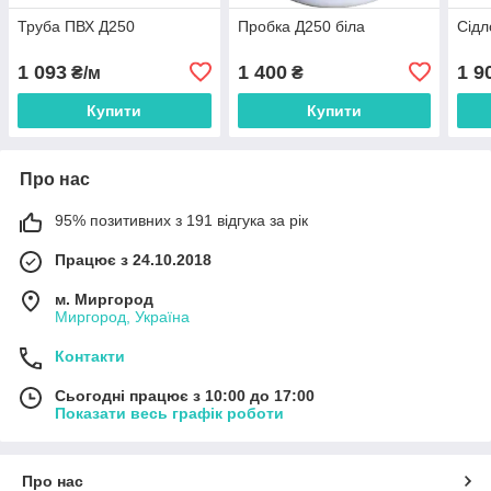
Труба ПВХ Д250
Пробка Д250 біла
Сідл
1 093
1 400
1 9
₴/м
₴
Купити
Купити
Про нас
95% позитивних з 191 відгука за рік
Працює з 24.10.2018
м. Миргород
Миргород, Україна
Контакти
Сьогодні працює з 10:00 до 17:00
Показати весь графік роботи
Про нас