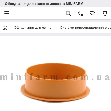
Обладнання для свинокомплексів MINIFARM
Обладнання для свиней
Система навозовидалення в с