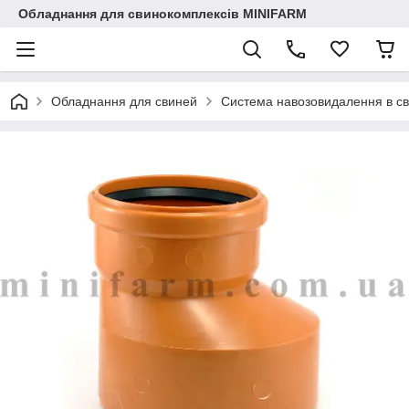
Обладнання для свинокомплексів MINIFARM
Обладнання для свиней
Система навозовидалення в с