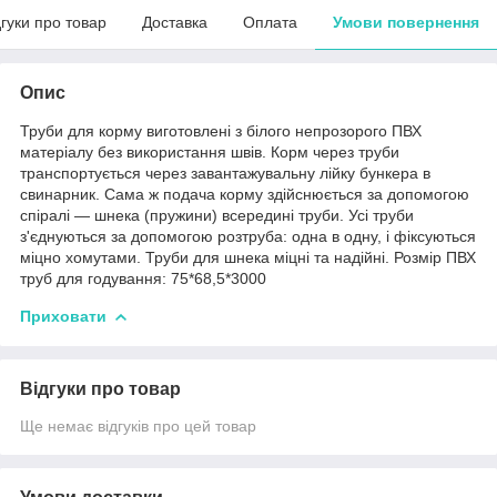
дгуки про товар
Доставка
Оплата
Умови повернення
Опис
Труби для корму виготовлені з білого непрозорого ПВХ
матеріалу без використання швів. Корм через труби
транспортується через завантажувальну лійку бункера в
свинарник. Сама ж подача корму здійснюється за допомогою
спіралі — шнека (пружини) всередині труби. Усі труби
з'єднуються за допомогою розтруба: одна в одну, і фіксуються
міцно хомутами. Труби для шнека міцні та надійні. Розмір ПВХ
труб для годування: 75*68,5*3000
Приховати
Відгуки про товар
Ще немає відгуків про цей товар