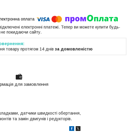
 підключені електронні платежі. Тепер ви можете купити будь-
 не покидаючи сайту.
ня товару протягом 14 днів
за домовленістю
рмація для замовлення
кладками, датчики швидкості обертання,
нтів та замін двигунів і редукторів.