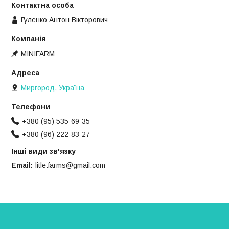
Гуленко Антон Вікторович
MINIFARM
Миргород, Україна
+380 (95) 535-69-35
+380 (96) 222-83-27
Інші види зв'язку
Email
litle.farms@gmail.com